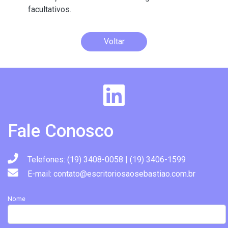
facultativos.
Voltar
Fale Conosco
Telefones: (19) 3408-0058 | (19) 3406-1599
E-mail: contato@escritoriosaosebastiao.com.br
Nome