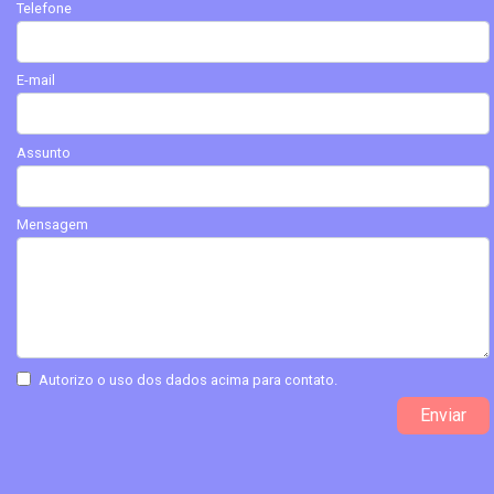
Telefone
E-mail
Assunto
Mensagem
Autorizo o uso dos dados acima para contato.
Enviar