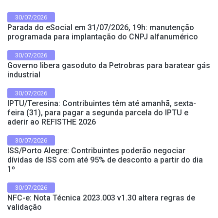
30/07/2026
Parada do eSocial em 31/07/2026, 19h: manutenção
programada para implantação do CNPJ alfanumérico
30/07/2026
Governo libera gasoduto da Petrobras para baratear gás
industrial
30/07/2026
IPTU/Teresina: Contribuintes têm até amanhã, sexta-
feira (31), para pagar a segunda parcela do IPTU e
aderir ao REFISTHE 2026
30/07/2026
ISS/Porto Alegre: Contribuintes poderão negociar
dívidas de ISS com até 95% de desconto a partir do dia
1º
30/07/2026
NFC-e: Nota Técnica 2023.003 v1.30 altera regras de
validação