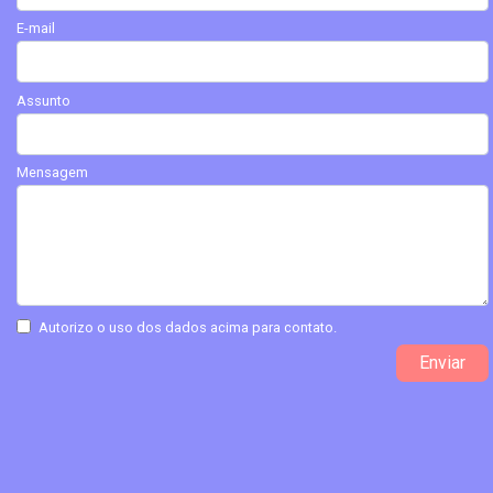
E-mail
Assunto
Mensagem
Autorizo o uso dos dados acima para contato.
Enviar