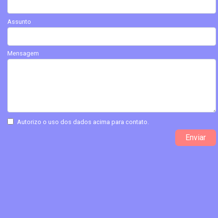
Assunto
Mensagem
Autorizo o uso dos dados acima para contato.
Enviar