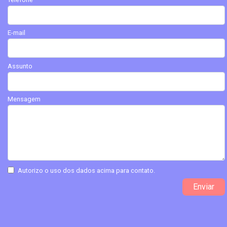
E-mail
Assunto
Mensagem
Autorizo o uso dos dados acima para contato.
Enviar